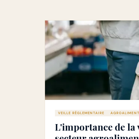
VEILLE RÉGLEMENTAIRE
AGROALIMENT
L'importance de la 
secteur agroalimen