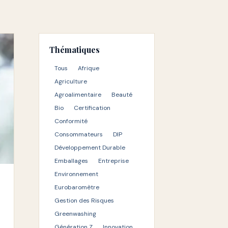
Thématiques
Tous
Afrique
Agriculture
Agroalimentaire
Beauté
Bio
Certification
Conformité
Consommateurs
DIP
Développement Durable
Emballages
Entreprise
Environnement
Eurobaromètre
Gestion des Risques
Greenwashing
Génération Z
Innovation