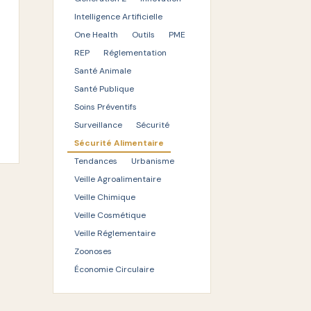
Intelligence Artificielle
One Health
Outils
PME
REP
Réglementation
Santé Animale
Santé Publique
Soins Préventifs
Surveillance
Sécurité
Sécurité Alimentaire
Tendances
Urbanisme
Veille Agroalimentaire
Veille Chimique
Veille Cosmétique
Veille Réglementaire
Zoonoses
Économie Circulaire