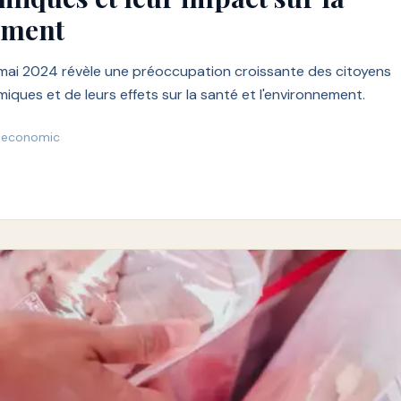
nement
ai 2024 révèle une préoccupation croissante des citoyens
iques et de leurs effets sur la santé et l'environnement.
peconomic