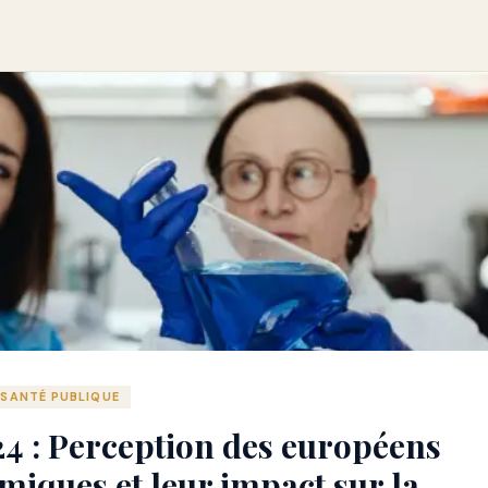
SANTÉ PUBLIQUE
 : Perception des européens
imiques et leur impact sur la