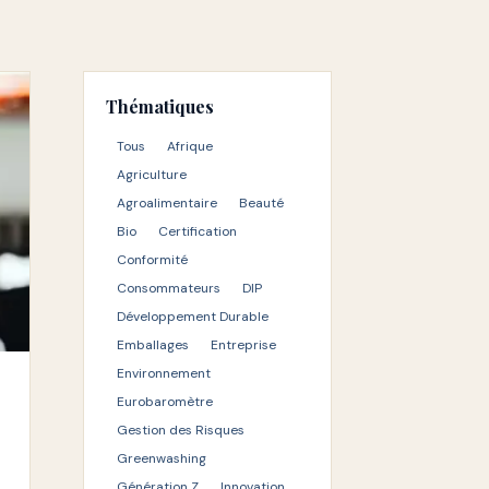
Thématiques
Tous
Afrique
Agriculture
Agroalimentaire
Beauté
Bio
Certification
Conformité
Consommateurs
DIP
Développement Durable
Emballages
Entreprise
Environnement
Eurobaromètre
Gestion des Risques
Greenwashing
Génération Z
Innovation