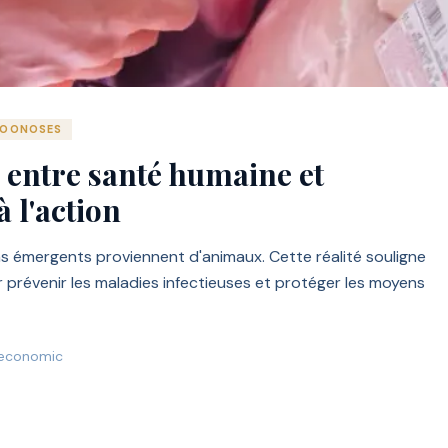
ZOONOSES
e entre santé humaine et
 l'action
 émergents proviennent d'animaux. Cette réalité souligne
r prévenir les maladies infectieuses et protéger les moyens
economic