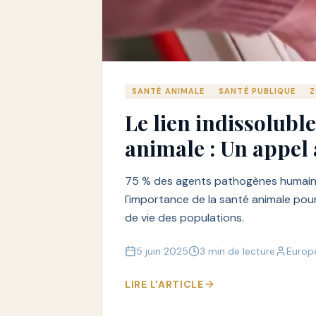
SANTÉ ANIMALE
SANTÉ PUBLIQUE
Le lien indissolubl
animale : Un appel à
75 % des agents pathogènes humains
l'importance de la santé animale pou
de vie des populations.
5 juin 2025
3 min de lecture
Europ
LIRE L'ARTICLE