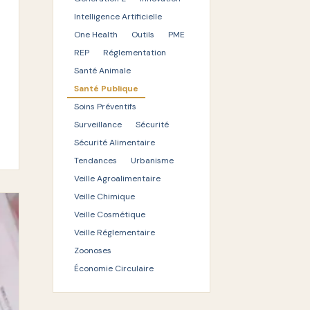
Intelligence Artificielle
One Health
Outils
PME
REP
Réglementation
Santé Animale
Santé Publique
Soins Préventifs
Surveillance
Sécurité
Sécurité Alimentaire
Tendances
Urbanisme
Veille Agroalimentaire
Veille Chimique
Veille Cosmétique
Veille Réglementaire
Zoonoses
Économie Circulaire