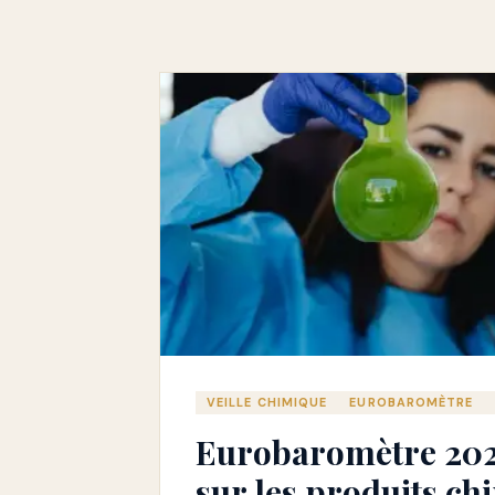
VEILLE CHIMIQUE
EUROBAROMÈTRE
Eurobaromètre 2024
sur les produits ch