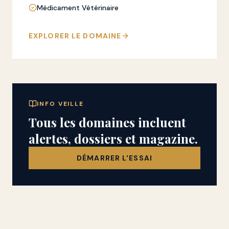
Médicament Vétérinaire
EXPLORER LE DOMAINE
INFO VEILLE
Tous les domaines incluent
alertes, dossiers et magazine.
DÉMARRER L'ESSAI