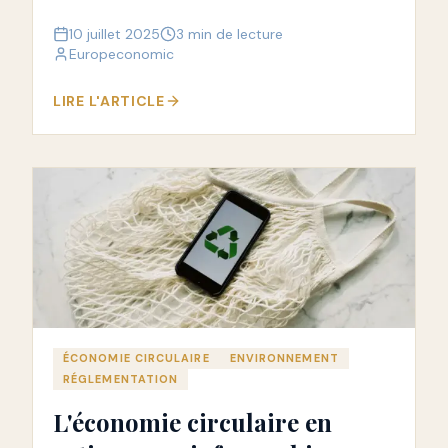
infrastructures tout en respectant
10 juillet 2025
3 min de lecture
l'environnement.
Europeconomic
LIRE L'ARTICLE
ÉCONOMIE CIRCULAIRE
ENVIRONNEMENT
RÉGLEMENTATION
L'économie circulaire en