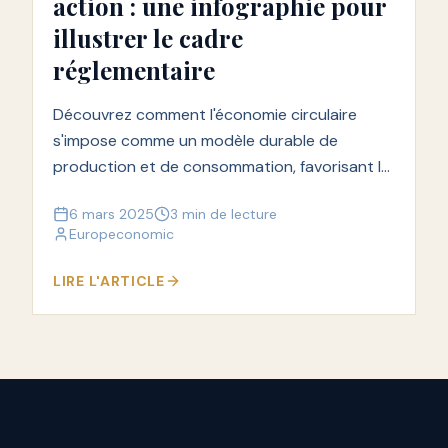
action : une infographie pour
illustrer le cadre
réglementaire
Découvrez comment l'économie circulaire
s'impose comme un modèle durable de
production et de consommation, favorisant la
réduction des déchets et la valorisation des
6 mars 2025
3 min de lecture
matériaux.
Europeconomic
LIRE L'ARTICLE