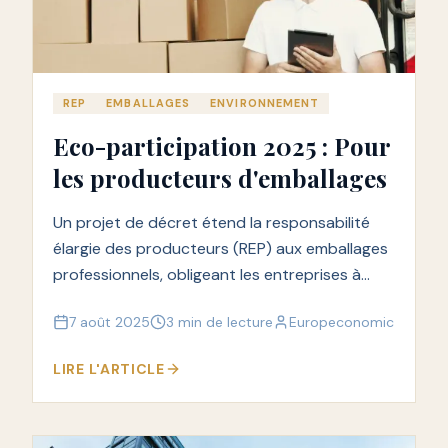
REP
EMBALLAGES
ENVIRONNEMENT
Eco-participation 2025 : Pour
les producteurs d'emballages
Un projet de décret étend la responsabilité
élargie des producteurs (REP) aux emballages
professionnels, obligeant les entreprises à
contribuer à la gestion de leurs déchets
7 août 2025
3 min de lecture
Europeconomic
d'emballages.
LIRE L'ARTICLE